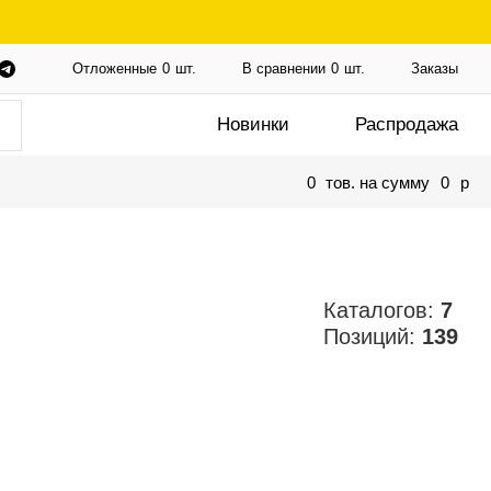
Отложенные
0
шт.
В сравнении
0
шт.
Заказы
Новинки
Распродажа
0
тов. на сумму
0
p
Каталогов:
7
Позиций:
139