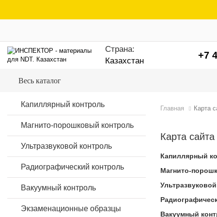
Страна:
+7 4
Казахстан
Весь каталог
Капиллярный контроль
Главная
Карта с
Магнито-порошковый контроль
Карта сайта
Ультразвуковой контроль
Капиллярный к
Радиографический контроль
Магнито-порош
Ультразвуковой
Вакуумный контроль
Радиографическ
Экзаменационные образцы
Вакуумный кон