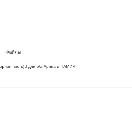
Файлы
орная часть)В для р/а Арина и ПАМИР.