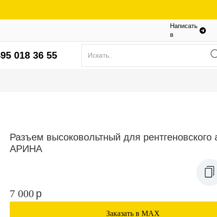
Написать
в
95 018 36 55
Разъем высоковольтный для рентгеновского 
АРИНА
7 000
p
Заказать в МАХ