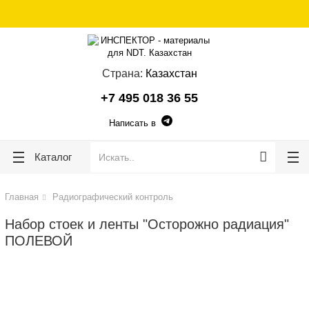
lose
lose
Страна:
Казахстан
+7 495 018 36 55
Написать в
Каталог
Главная
Радиографический контроль
Набор стоек и ленты "Осторожно радиация"
ПОЛЕВОЙ