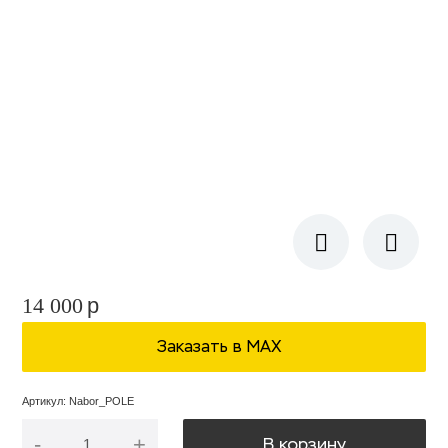
14 000
p
Заказать в МАХ
Артикул
:
Nabor_POLE
-
+
В корзину