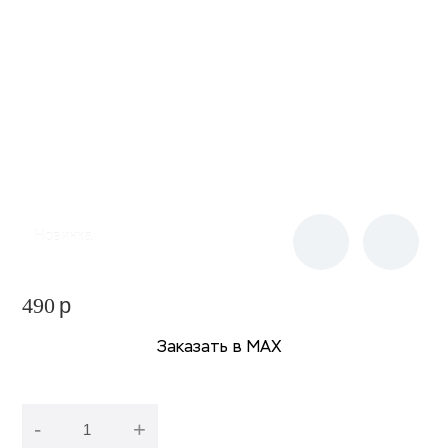
Новинка
490
p
Заказать в МАХ
-
+
В корзину